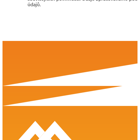
údajů.