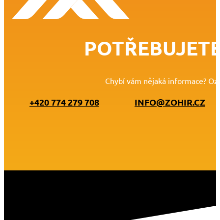
POTŘEBUJETE
Chybí vám nějaká informace? Oz
+420 774 279 708
INFO@ZOHIR.CZ