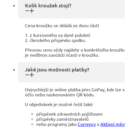
Kolik kroužek stojí?
Cena kroužku se skládá ze dvou částí
1. z kurzovného za dané pololetí
2. členského příspěvku spolku.
Přesnou cenu vždy najdete u konkrétního kroužku n
je nedílnou součástí účasti v kroužku.
Jaké jsou možnosti platby?
Nejrychlejší je online platba přes GoPay, kde lze v
účtu nebo naskenováním QR kódu.
U objednávek je možné řešit také:
příspěvek zdravotních pojišťoven
příspěvky zaměstnavatelů
nebo programy jako
Corrency
a
Aktivní měst